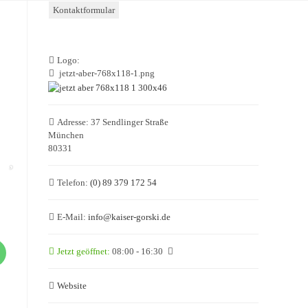
Kontaktformular
Logo:
jetzt-aber-768x118-1.png
Adresse:
37 Sendlinger Straße
München
80331
Telefon:
(0) 89 379 172 54
E-Mail:
info
@
kaiser-gorski.de
Jetzt geöffnet
:
08:00 - 16:30
Website