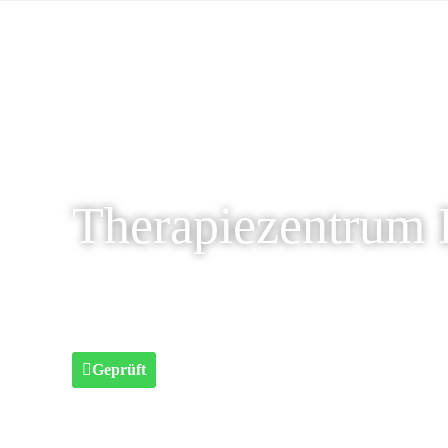
Therapiezentrum 
Geprüft