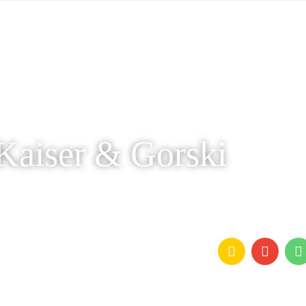
Kaiser & Gorski