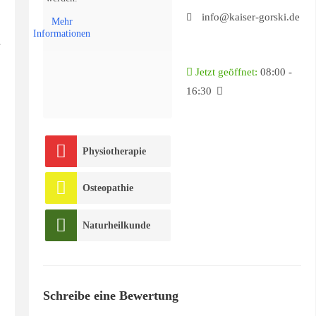
info@kaiser-gorski.de
Mehr
Informationen
Jetzt geöffnet
:
08:00 -
16:30
Physiotherapie
Osteopathie
Naturheilkunde
Schreibe eine Bewertung