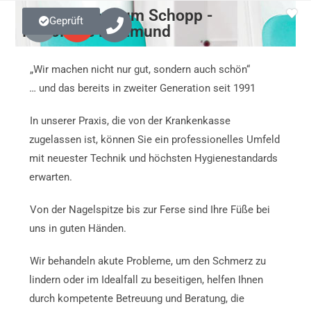
Therapiezentrum Schopp -
Geprüft
Podologie Dortmund
„Wir machen nicht nur gut, sondern auch schön“
… und das bereits in zweiter Generation seit 1991
In unserer Praxis, die von der Krankenkasse
zugelassen ist, können Sie ein professionelles Umfeld
mit neuester Technik und höchsten Hygienestandards
erwarten.
Von der Nagelspitze bis zur Ferse sind Ihre Füße bei
uns in guten Händen.
Wir behandeln akute Probleme, um den Schmerz zu
lindern oder im Idealfall zu beseitigen, helfen Ihnen
durch kompetente Betreuung und Beratung, die