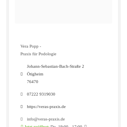
Vera Popp -
Praxis für Podologie
Johann-Sebastian-Bach-Straße 2
Ötigheim
76470
07222 9319030
https://veras-praxis.de
info@veras-praxis.de
Jetzt geöffnet
:
Do. 19:00 - 17:00