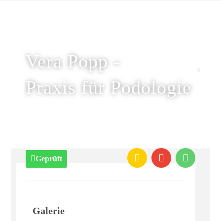
Vera Popp -
Praxis für Podologie
Geprüft
Galerie