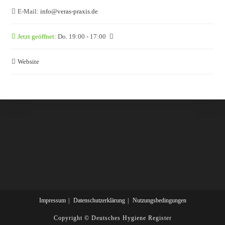
E-Mail:
info
@
veras-praxis.de
Jetzt geöffnet
:
Do. 19:00 - 17:00
Website
Impressum
Datenschutzerklärung
Nutzungsbedingungen
Copyright ©
Deutsches Hygiene Register