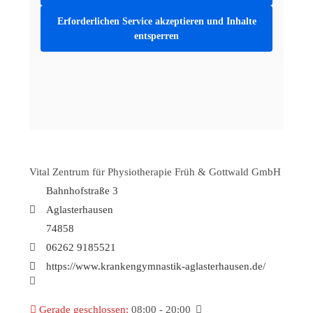
Erforderlichen Service akzeptieren und Inhalte
entsperren
Vital Zentrum für Physiotherapie Früh & Gottwald GmbH
Bahnhofstraße 3
Aglasterhausen
74858
06262 9185521
https://www.krankengymnastik-aglasterhausen.de/
Gerade geschlossen
:
08:00 - 20:00