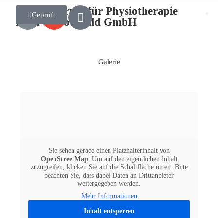
Vital Zentrum für Physiotherapie
Geprüft
Früh & Gottwald GmbH
Galerie
Sie sehen gerade einen Platzhalterinhalt von
OpenStreetMap
. Um auf den eigentlichen Inhalt
zuzugreifen, klicken Sie auf die Schaltfläche unten. Bitte
beachten Sie, dass dabei Daten an Drittanbieter
weitergegeben werden.
Mehr Informationen
Inhalt entsperren