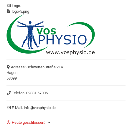
Logo:
logo-5.png
Adresse:
Schwerter Straße 214
Hagen
58099
Telefon:
02331 67006
E-Mail:
info
@
vosphysio.de
Heute geschlossen
: