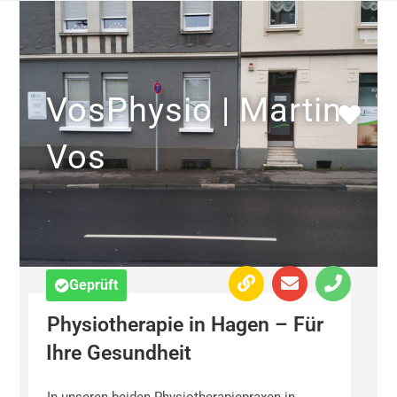
VosPhysio | Martin
Vos
Geprüft
Physiotherapie in Hagen – Für
Ihre Gesundheit