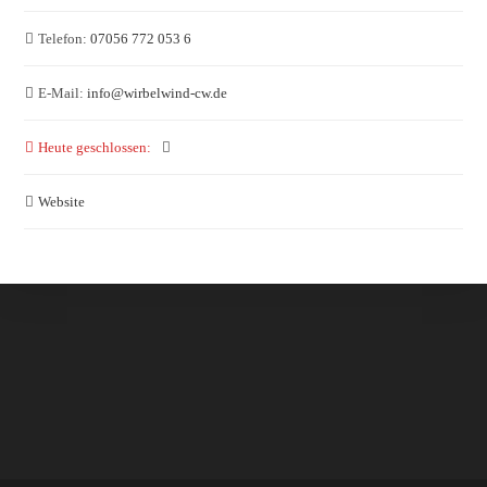
Telefon:
07056 772 053 6
E-Mail:
info
@
wirbelwind-cw.de
Heute geschlossen
:
Website