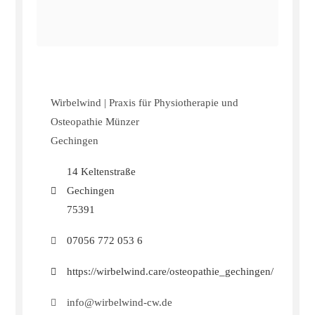
Wirbelwind | Praxis für Physiotherapie und
Osteopathie Münzer
Gechingen
14 Keltenstraße
Gechingen
75391
07056 772 053 6
https://wirbelwind.care/osteopathie_gechingen/
info@wirbelwind-cw.de