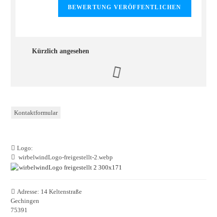
Kürzlich angesehen
Kontaktformular
Logo:
wirbelwindLogo-freigestellt-2.webp
Adresse:
14 Keltenstraße
Gechingen
75391