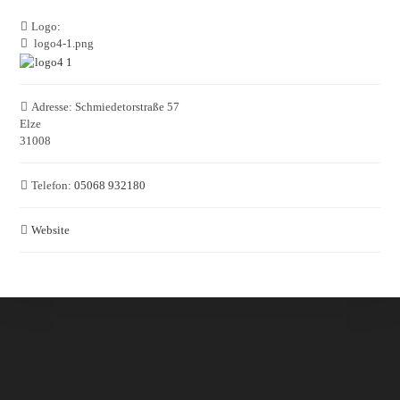
Logo:
logo4-1.png
Adresse:
Schmiedetorstraße 57
Elze
31008
Telefon:
05068 932180
Website