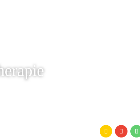
herapie