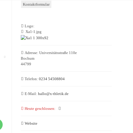
Kontaktformular
Logo:
Xa1-1.jpg
Adresse:
Universitätsstraße 110e
Bochum
44799
Telefon:
0234 54508804
E-Mail:
hallo
@
x-thletik.de
Heute geschlossen
:
Website