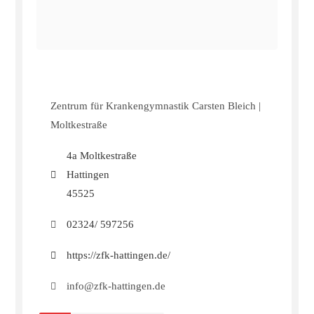
Zentrum für Krankengymnastik Carsten Bleich |
Moltkestraße
4a Moltkestraße
Hattingen
45525
02324/ 597256
https://zfk-hattingen.de/
info@zfk-hattingen.de