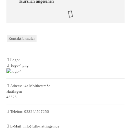
Kürzlich angesehen
Kontaktformular
Logo:
logo-4.png
Adresse:
4a Moltkestraße
Hattingen
45525
Telefon:
02324/ 597256
E-Mail:
info
@
zfk-hattingen.de