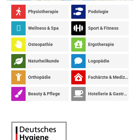
Physiotherapie
Podologie
Wellness & Spa
Sport & Fitness
Osteopathie
Ergotherapie
Naturheilkunde
Logopädie
Orthopädie
Fachärzte & Mediziner
Beauty & Pflege
Hotellerie & Gastronomie