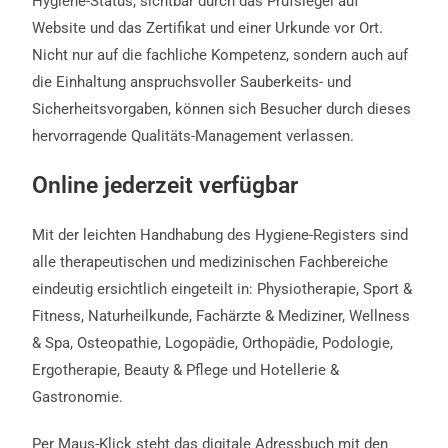
Hygiene-Status, sichtbar durch das Prüfsiegel auf
Website und das Zertifikat und einer Urkunde vor Ort.
Nicht nur auf die fachliche Kompetenz, sondern auch auf
die Einhaltung anspruchsvoller Sauberkeits- und
Sicherheitsvorgaben, können sich Besucher durch dieses
hervorragende Qualitäts-Management verlassen.
Online jederzeit verfügbar
Mit der leichten Handhabung des Hygiene-Registers sind
alle therapeutischen und medizinischen Fachbereiche
eindeutig ersichtlich eingeteilt in: Physiotherapie, Sport &
Fitness, Naturheilkunde, Fachärzte & Mediziner, Wellness
& Spa, Osteopathie, Logopädie, Orthopädie, Podologie,
Ergotherapie, Beauty & Pflege und Hotellerie &
Gastronomie.
Per Maus-Klick steht das digitale Adressbuch mit den