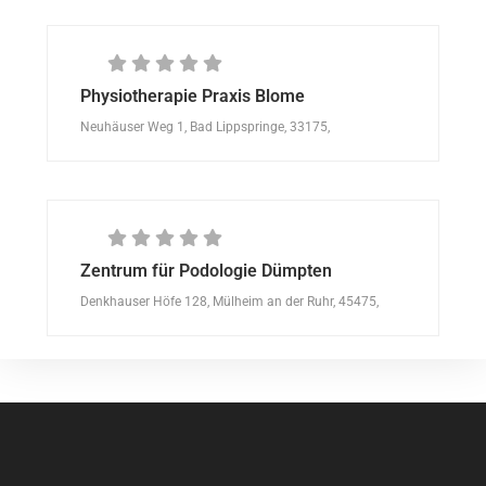
Physiotherapie Praxis Blome
Neuhäuser Weg 1, Bad Lippspringe, 33175,
Zentrum für Podologie Dümpten
Denkhauser Höfe 128, Mülheim an der Ruhr, 45475,