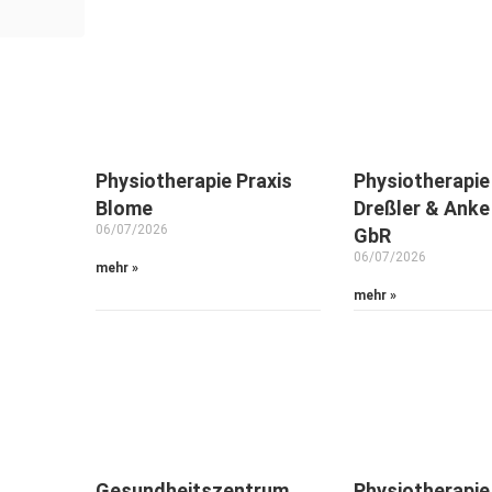
Physiotherapie Praxis
Physiotherapi
Blome
Dreßler & Anke
06/07/2026
GbR
06/07/2026
mehr »
mehr »
Gesundheitszentrum
Physiotherapie