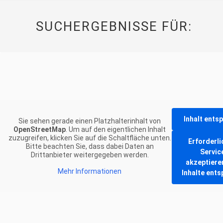
SUCHERGEBNISSE FÜR:
Inhalt ents
Sie sehen gerade einen Platzhalterinhalt von
OpenStreetMap
. Um auf den eigentlichen Inhalt
zuzugreifen, klicken Sie auf die Schaltfläche unten.
Erforderli
Bitte beachten Sie, dass dabei Daten an
Servic
Drittanbieter weitergegeben werden.
akzeptiere
Mehr Informationen
Inhalte ents